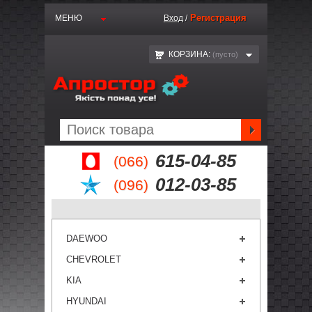
Регистрация
МЕНЮ
Вход
/
КОРЗИНА:
(пустo)
615-04-85
(066)
012-03-85
(096)
DAEWOO
CHEVROLET
KIA
HYUNDAI