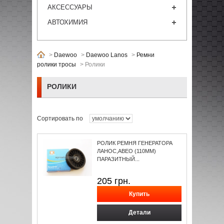
АКСЕССУАРЫ
АВТОХИМИЯ
>
Daewoo
>
Daewoo Lanos
>
Ремни
ролики тросы
>
Ролики
РОЛИКИ
Сортировать по
РОЛИК РЕМНЯ ГЕНЕРАТОРА
ЛАНОС,АВЕО (110ММ)
ПАРАЗИТНЫЙ...
205
грн.
Детали