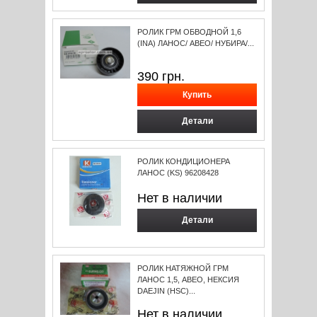
РОЛИК ГРМ ОБВОДНОЙ 1,6
(INA) ЛАНОС/ АВЕО/ НУБИРА/...
390
грн.
Детали
РОЛИК КОНДИЦИОНЕРА
ЛАНОС (KS) 96208428
Нет в наличии
Детали
РОЛИК НАТЯЖНОЙ ГРМ
ЛАНОС 1,5, АВЕО, НЕКСИЯ
DAEJIN (HSC)...
Нет в наличии