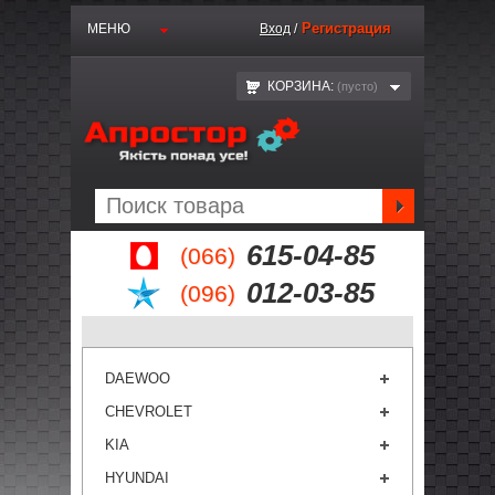
Регистрация
МЕНЮ
Вход
/
КОРЗИНА:
(пустo)
615-04-85
(066)
012-03-85
(096)
DAEWOO
CHEVROLET
KIA
HYUNDAI