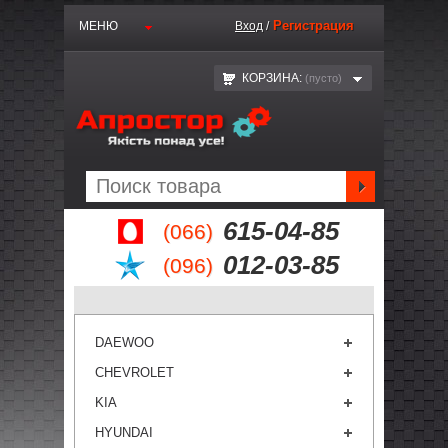
Регистрация
МЕНЮ
Вход
/
КОРЗИНА:
(пустo)
615-04-85
(066)
012-03-85
(096)
DAEWOO
CHEVROLET
KIA
HYUNDAI