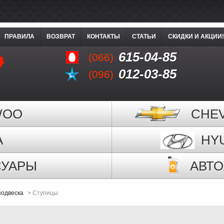
ПРАВИЛА
ВОЗВРАТ
КОНТАКТЫ
СТАТЬИ
СКИДКИ И АКЦИИ!
615-04-85
(066)
012-03-85
(096)
WOO
CHE
A
HY
СУАРЫ
АВТ
подвеска
>
Ступицы