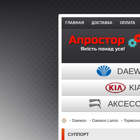
ГЛАВНАЯ
ДОСТАВКА
ОПЛАТА
DAE
KI
АКСЕС
>
Daewoo
>
Daewoo Lanos
>
Тормозн
СУППОРТ