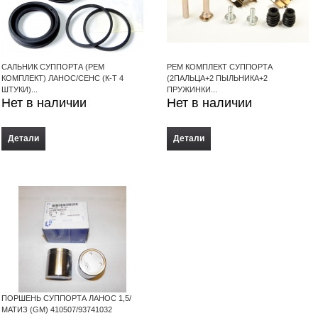
САЛЬНИК СУППОРТА (РЕМ
РЕМ КОМПЛЕКТ СУППОРТА
КОМПЛЕКТ) ЛАНОС/СЕНС (К-Т 4
(2ПАЛЬЦА+2 ПЫЛЬНИКА+2
ШТУКИ)...
ПРУЖИНКИ...
Нет в наличии
Нет в наличии
Детали
Детали
ПОРШЕНЬ СУППОРТА ЛАНОС 1,5/
МАТИЗ (GM) 410507/93741032