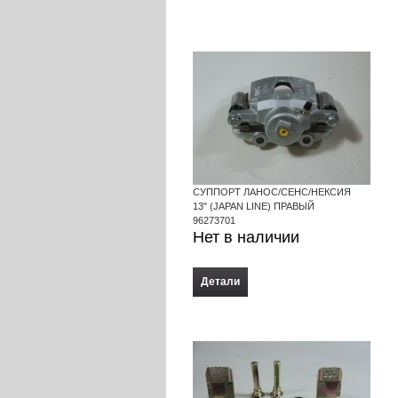
СУППОРТ ЛАНОС/СЕНС/НЕКСИЯ
13" (JAPAN LINE) ПРАВЫЙ
96273701
Нет в наличии
Детали