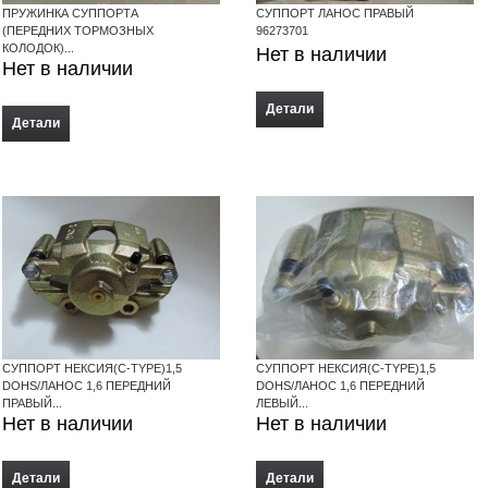
ПРУЖИНКА СУППОРТА
СУППОРТ ЛАНОС ПРАВЫЙ
(ПЕРЕДНИХ ТОРМОЗНЫХ
96273701
КОЛОДОК)...
Нет в наличии
Нет в наличии
Детали
Детали
СУППОРТ НЕКСИЯ(C-TYPE)1,5
СУППОРТ НЕКСИЯ(C-TYPE)1,5
DOHS/ЛАНОС 1,6 ПЕРЕДНИЙ
DOHS/ЛАНОС 1,6 ПЕРЕДНИЙ
ПРАВЫЙ...
ЛЕВЫЙ...
Нет в наличии
Нет в наличии
Детали
Детали