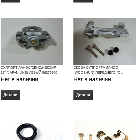
СУППОРТ ЛАНОС/СЕНС/НЕКСИЯ
СКОБА СУППОРТА ЛАНОС
13" (JAPAN LINE) ЛЕВЫЙ 96273700
(WOOSHUN) ПЕРЕДНЕГО (С...
Нет в наличии
Нет в наличии
Детали
Детали