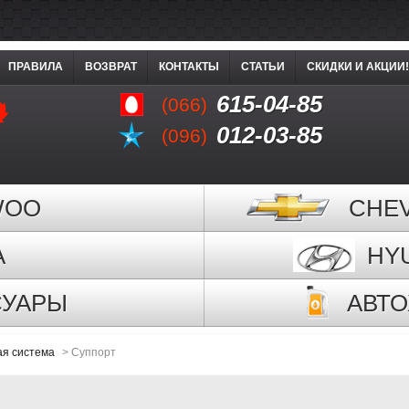
ПРАВИЛА
ВОЗВРАТ
КОНТАКТЫ
СТАТЬИ
СКИДКИ И АКЦИИ!
615-04-85
(066)
012-03-85
(096)
WOO
CHE
A
HY
СУАРЫ
АВТ
ая система
>
Суппорт