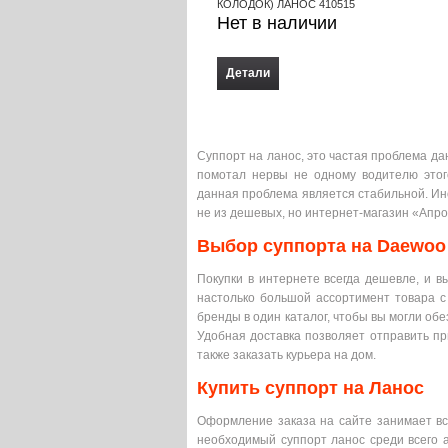
КОЛОДОК) ЛАНОС 410515
Нет в наличии
Детали
Суппорт на ланос, это частая проблема да
помотал нервы не одному водителю этого
данная проблема является стабильной. Ино
не из дешевых, но интернет-магазин «Апро
Выбор суппорта на Daewoo
Покупки в интернете всегда дешевле, и в
настолько большой ассортимент товара с
бренды в один каталог, чтобы вы могли об
Удобная доставка позволяет отправить пр
также заказать курьера на дом.
Купить суппорт на Ланос
Оформление заказа на сайте занимает вс
необходимый суппорт ланос среди всего а