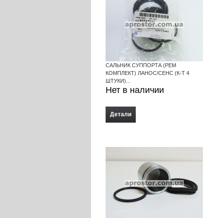
САЛЬНИК СУППОРТА (РЕМ
КОМПЛЕКТ) ЛАНОС/СЕНС (К-Т 4
ШТУКИ)...
Нет в наличии
Детали