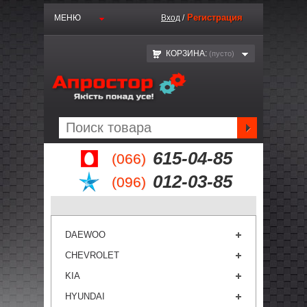
Регистрация
МЕНЮ
Вход
/
КОРЗИНА:
(пустo)
615-04-85
(066)
012-03-85
(096)
DAEWOO
CHEVROLET
KIA
HYUNDAI