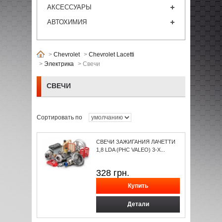
АКСЕССУАРЫ
АВТОХИМИЯ
>
Chevrolet
>
Chevrolet Lacetti
>
Электрика
>
Свечи
СВЕЧИ
Сортировать по
СВЕЧИ ЗАЖИГАНИЯ ЛАЧЕТТИ
1,8 LDA (PHC VALEO) 3-Х...
328
грн.
Детали