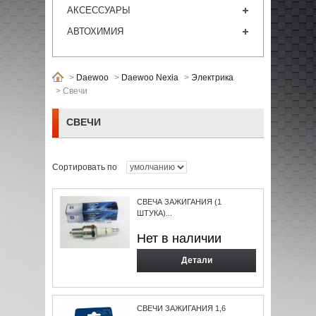
АКСЕССУАРЫ
АВТОХИМИЯ
>
Daewoo
>
Daewoo Nexia
>
Электрика
>
Свечи
СВЕЧИ
Сортировать по
СВЕЧА ЗАЖИГАНИЯ (1
ШТУКА)...
Нет в наличии
Детали
СВЕЧИ ЗАЖИГАНИЯ 1,6