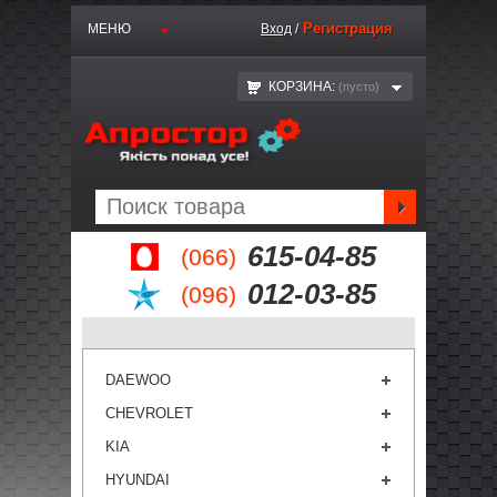
Регистрация
МЕНЮ
Вход
/
КОРЗИНА:
(пустo)
615-04-85
(066)
012-03-85
(096)
DAEWOO
CHEVROLET
KIA
HYUNDAI