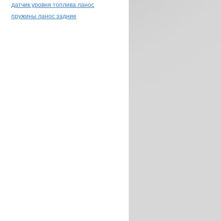
датчик уровня топлива ланос
пружины ланос задние