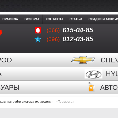
ПРАВИЛА
ВОЗВРАТ
КОНТАКТЫ
СТАТЬИ
СКИДКИ И АКЦИИ!
615-04-85
(066)
012-03-85
(096)
WOO
CHE
A
HY
СУАРЫ
АВТ
ышки патрубки система охлаждения
>
Термостат