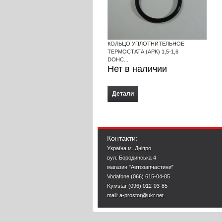
КОЛЬЦО УПЛОТНИТЕЛЬНОЕ
ТЕРМОСТАТА (APK) 1,5-1,6
DOHC...
Нет в наличии
Детали
Контакти:
Україна м. Дніпро
вул. Бородинська 4
магазин "Автозапчастини"
Vodafone (066) 615-04-85
Kyivstar (096) 012-03-85
mail: a-prostor@ukr.net