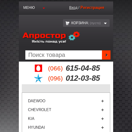
Регистрация
МЕНЮ
Вход
/
КОРЗИНА:
(пустo)
615-04-85
(066)
012-03-85
(096)
DAEWOO
CHEVROLET
KIA
HYUNDAI