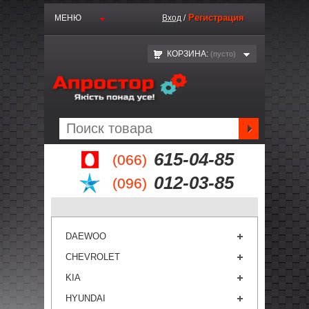
Регистрация
МЕНЮ
Вход
/
КОРЗИНА:
(пустo)
615-04-85
(066)
012-03-85
(096)
DAEWOO
CHEVROLET
KIA
HYUNDAI