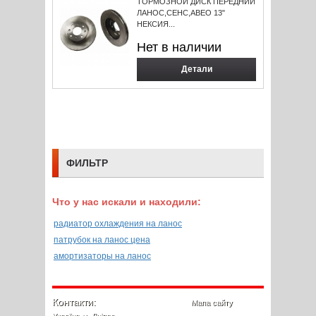
ТОРМОЗНОЙ ДИСК ПЕРЕДНИЙ
ЛАНОС,СЕНС,АВЕО 13"
НЕКСИЯ...
Нет в наличии
Детали
ФИЛЬТР
Что у нас искали и находили:
радиатор охлаждения на ланос
патрубок на ланос цена
амортизаторы на ланос
Контакти:
Мапа сайту