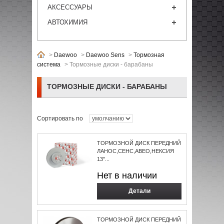
АКСЕССУАРЫ
АВТОХИМИЯ
>
Daewoo
>
Daewoo Sens
>
Тормозная
система
>
Тормозные диски - барабаны
ТОРМОЗНЫЕ ДИСКИ - БАРАБАНЫ
Сортировать по
ТОРМОЗНОЙ ДИСК ПЕРЕДНИЙ
ЛАНОС,СЕНС,АВЕО,НЕКСИЯ
13"...
Нет в наличии
Детали
ТОРМОЗНОЙ ДИСК ПЕРЕДНИЙ