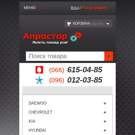
Регистрация
МЕНЮ
Вход
/
КОРЗИНА:
(пустo)
615-04-85
(066)
012-03-85
(096)
DAEWOO
CHEVROLET
KIA
HYUNDAI