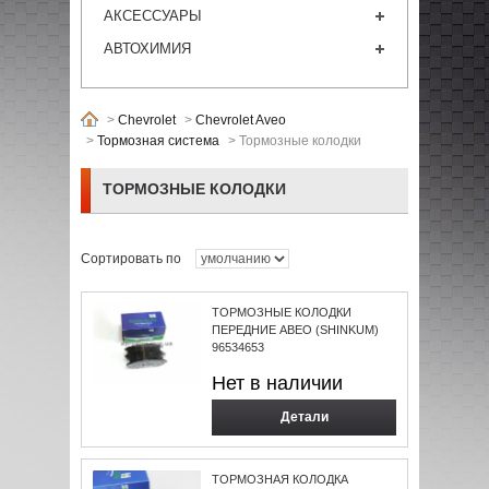
АКСЕССУАРЫ
АВТОХИМИЯ
>
Chevrolet
>
Chevrolet Aveo
>
Тормозная система
>
Тормозные колодки
ТОРМОЗНЫЕ КОЛОДКИ
Сортировать по
ТОРМОЗНЫЕ КОЛОДКИ
ПЕРЕДНИЕ АВЕО (SHINKUM)
96534653
Нет в наличии
Детали
ТОРМОЗНАЯ КОЛОДКА