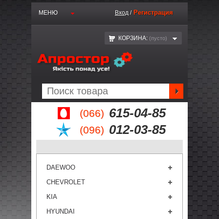
Регистрация
МЕНЮ
Вход
/
КОРЗИНА:
(пустo)
615-04-85
(066)
012-03-85
(096)
DAEWOO
CHEVROLET
KIA
HYUNDAI