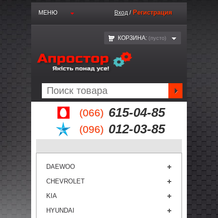
Регистрация
МЕНЮ
Вход
/
КОРЗИНА:
(пустo)
615-04-85
(066)
012-03-85
(096)
DAEWOO
CHEVROLET
KIA
HYUNDAI