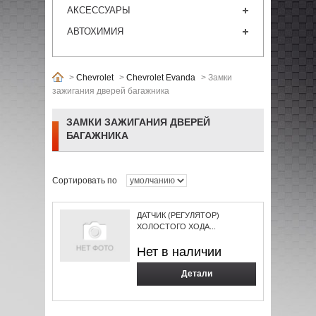
АКСЕССУАРЫ
АВТОХИМИЯ
>
Chevrolet
>
Chevrolet Evanda
>
Замки
зажигания дверей багажника
ЗАМКИ ЗАЖИГАНИЯ ДВЕРЕЙ
БАГАЖНИКА
Сортировать по
ДАТЧИК (РЕГУЛЯТОР)
ХОЛОСТОГО ХОДА...
Нет в наличии
Детали