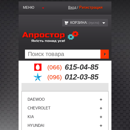
Регистрация
МЕНЮ
Вход
/
КОРЗИНА:
(пустo)
615-04-85
(066)
012-03-85
(096)
DAEWOO
CHEVROLET
KIA
HYUNDAI