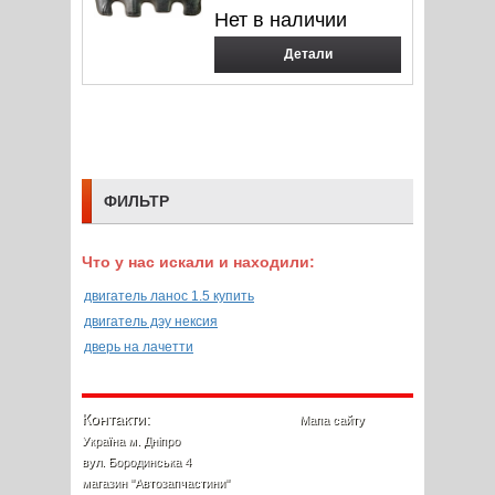
Нет в наличии
Детали
ФИЛЬТР
Что у нас искали и находили:
двигатель ланос 1.5 купить
двигатель дэу нексия
дверь на лачетти
Контакти:
Мапа сайту
Україна м. Дніпро
вул. Бородинська 4
магазин "Автозапчастини"