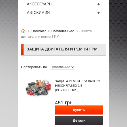
АКСЕССУАРЫ
АВТОХИМИЯ
>
Chevrolet
>
Chevrolet Aveo
>
Защита
двигателя и ремня ГРМ
ЗАЩИТА ДВИГАТЕЛЯ И РЕМНЯ ГРМ
Сортировать по
ЗАЩИТА РЕМНЯ ГРМ ЛАНОС/
НЕКСИЯ/АВЕО 1,5
(ВНУТРЕННЯЯ)...
451
грн.
Детали