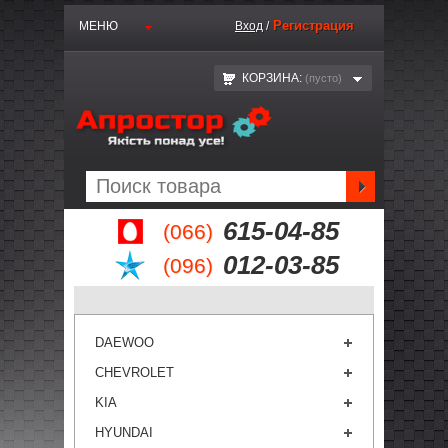
Регистрация
МЕНЮ
Вход
/
КОРЗИНА:
(пустo)
615-04-85
(066)
012-03-85
(096)
DAEWOO
CHEVROLET
KIA
HYUNDAI