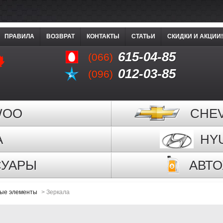
ПРАВИЛА
ВОЗВРАТ
КОНТАКТЫ
СТАТЬИ
СКИДКИ И АКЦИИ!
615-04-85
(066)
012-03-85
(096)
WOO
CHE
A
HY
СУАРЫ
АВТ
ые элементы
>
Зеркала