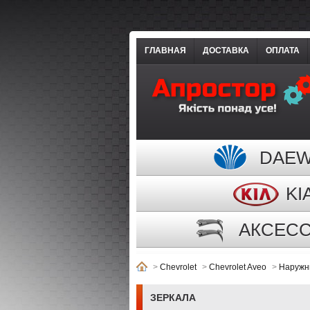
ГЛАВНАЯ
ДОСТАВКА
ОПЛАТА
DAE
KI
АКСЕС
>
Chevrolet
>
Chevrolet Aveo
>
Наружн
ЗЕРКАЛА