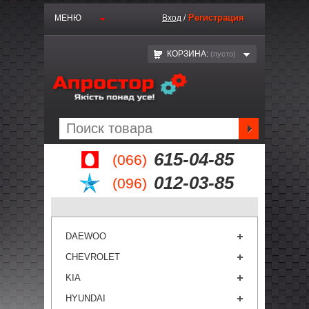
Регистрация
МЕНЮ
Вход
/
КОРЗИНА:
(пустo)
615-04-85
(066)
012-03-85
(096)
DAEWOO
CHEVROLET
KIA
HYUNDAI