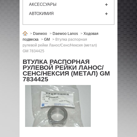
АКСЕССУАРЫ
АВТОХИМИЯ
>
Daewoo
>
Daewoo Lanos
>
Ходовая
подвеска
>
GM
>
Втулка распорная
рулевой рейки Ланос/Сенс/Нексия (метал)
GM 7834425
ВТУЛКА РАСПОРНАЯ
РУЛЕВОЙ РЕЙКИ ЛАНОС/
СЕНС/НЕКСИЯ (МЕТАЛ) GM
7834425