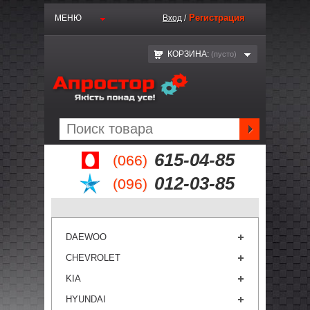
Регистрация
МЕНЮ
Вход
/
КОРЗИНА:
(пустo)
615-04-85
(066)
012-03-85
(096)
DAEWOO
CHEVROLET
KIA
HYUNDAI