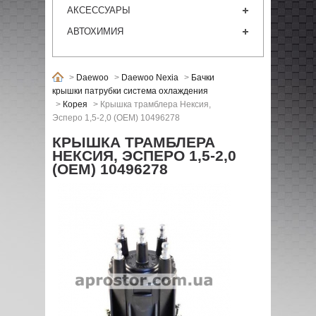
АКСЕССУАРЫ
АВТОХИМИЯ
>
Daewoo
>
Daewoo Nexia
>
Бачки
крышки патрубки система охлаждения
>
Корея
>
Крышка трамблера Нексия,
Эсперо 1,5-2,0 (OEM) 10496278
КРЫШКА ТРАМБЛЕРА
НЕКСИЯ, ЭСПЕРО 1,5-2,0
(OEM) 10496278