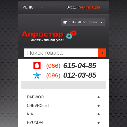
Регистрация
МЕНЮ
Вход
/
КОРЗИНА:
(пустo)
615-04-85
(066)
012-03-85
(096)
DAEWOO
CHEVROLET
KIA
HYUNDAI