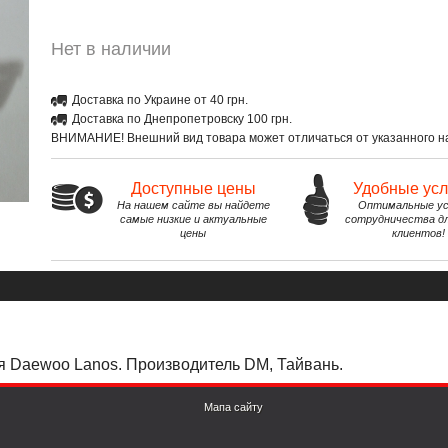
Нет в наличии
Доставка по Украине от 40 грн.
Доставка по Днепропетровску 100 грн.
ВНИМАНИЕ! Внешний вид товара может отличаться от указанного на
Доступные цены
Удобные ус
На нашем сайте вы найдете
Оптимальные ус
самые низкие и актуальные
сотрудничества д
цены
клиентов!
 Daewoo Lanos. Производитель DM, Тайвань.
Мапа сайту