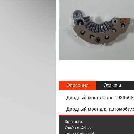
Описание
Отзывы
Диодный мост Ланос 1989658
Диодный мост для автомобиля
Контакти:
Україна м. Дніпро
вул. Бородинська 4