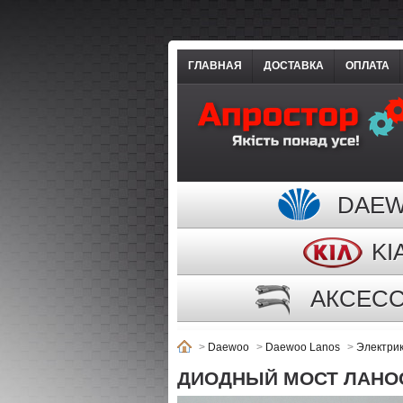
ГЛАВНАЯ
ДОСТАВКА
ОПЛАТА
DAE
KI
АКСЕС
>
Daewoo
>
Daewoo Lanos
>
Электри
ДИОДНЫЙ МОСТ ЛАНОС