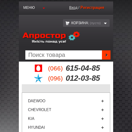
Регистрация
МЕНЮ
Вход
/
КОРЗИНА:
(пустo)
615-04-85
(066)
012-03-85
(096)
DAEWOO
CHEVROLET
KIA
HYUNDAI