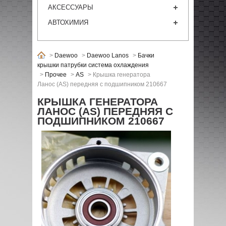
АКСЕССУАРЫ
АВТОХИМИЯ
>
Daewoo
>
Daewoo Lanos
>
Бачки
крышки патрубки система охлаждения
>
Прочее
>
AS
>
Крышка генератора
Ланос (AS) передняя с подшипником 210667
КРЫШКА ГЕНЕРАТОРА
ЛАНОС (AS) ПЕРЕДНЯЯ С
ПОДШИПНИКОМ 210667