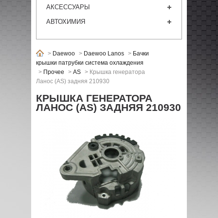
АКСЕССУАРЫ
АВТОХИМИЯ
>
Daewoo
>
Daewoo Lanos
>
Бачки
крышки патрубки система охлаждения
>
Прочее
>
AS
>
Крышка генератора
Ланос (AS) задняя 210930
КРЫШКА ГЕНЕРАТОРА
ЛАНОС (AS) ЗАДНЯЯ 210930