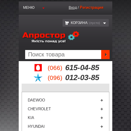
Регистрация
МЕНЮ
Вход
/
КОРЗИНА:
(пустo)
615-04-85
(066)
012-03-85
(096)
DAEWOO
CHEVROLET
KIA
HYUNDAI