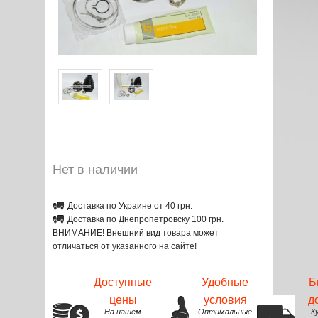
Нет в наличии
Доставка по Украине от 40 грн.
Доставка по Днепропетровску 100 грн.
ВНИМАНИЕ! Внешний вид товара может
отличаться от указанного на сайте!
Доступные
Удобные
Б
цены
условия
д
На нашем
Оптимальные
К