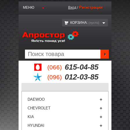
Регистрация
МЕНЮ
Вход
/
КОРЗИНА:
(пустo)
615-04-85
(066)
012-03-85
(096)
DAEWOO
CHEVROLET
KIA
HYUNDAI