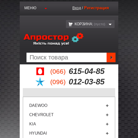
Регистрация
МЕНЮ
Вход
/
КОРЗИНА:
(пустo)
615-04-85
(066)
012-03-85
(096)
DAEWOO
CHEVROLET
KIA
HYUNDAI