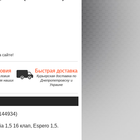
 сайте!
ловия
Быстрая доставка
ловия
Курьерская доставка по
ля наших
Днепропетровску и
Украине
6144934)
ia 1,5 16 клап
,
Espero
1,5.