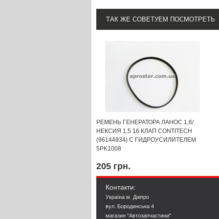
ТАК ЖЕ СОВЕТУЕМ ПОСМОТРЕТЬ
РЕМЕНЬ ГЕНЕРАТОРА ЛАНОС 1,6/
НЕКСИЯ 1,5 16 КЛАП CONTITECH
(96144934) С ГИДРОУСИЛИТЕЛЕМ
5PK1008
205 грн.
Контакти:
Україна м. Дніпро
вул. Бородинська 4
магазин "Автозапчастини"