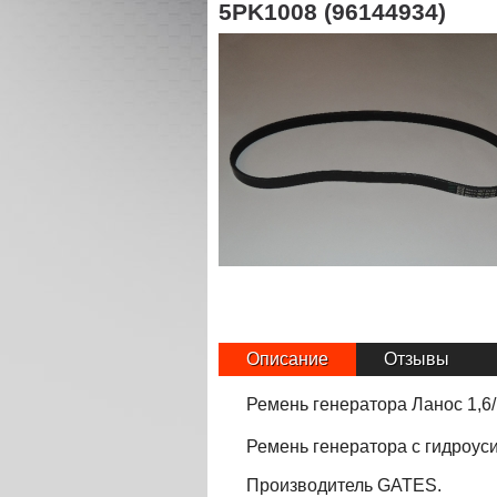
5PK1008 (96144934)
Описание
Отзывы
Ремень генератора Ланос 1,6/ 
Ремень генератора
с гидроус
Производитель GATES.