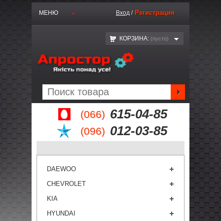
Регистрация
МЕНЮ
Вход
/
КОРЗИНА:
(пустo)
615-04-85
(066)
012-03-85
(096)
DAEWOO
CHEVROLET
KIA
HYUNDAI