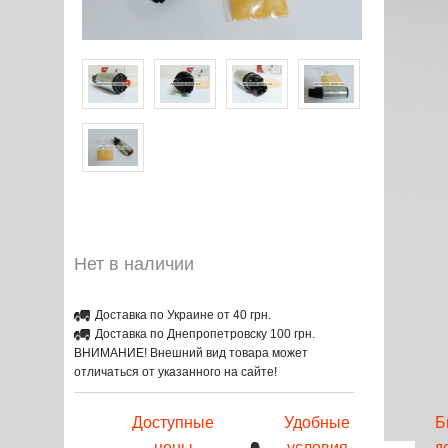
Нет в наличии
Доставка по Украине от 40 грн.
Доставка по Днепропетровску 100 грн.
ВНИМАНИЕ! Внешний вид товара может
отличаться от указанного на сайте!
Доступные
Удобные
Б
цены
условия
д