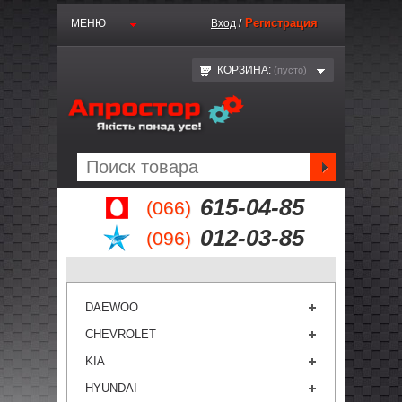
Регистрация
МЕНЮ
Вход
/
КОРЗИНА:
(пустo)
615-04-85
(066)
012-03-85
(096)
DAEWOO
CHEVROLET
KIA
HYUNDAI