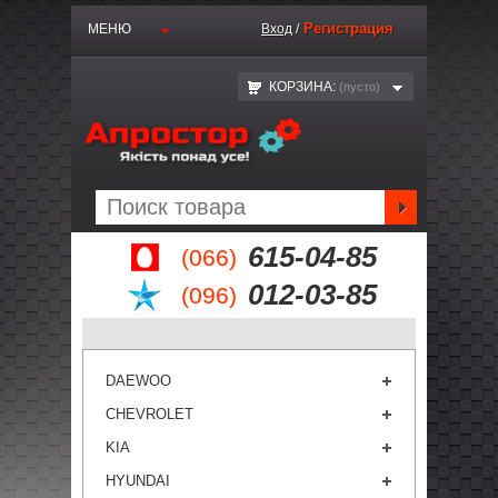
Регистрация
МЕНЮ
Вход
/
КОРЗИНА:
(пустo)
615-04-85
(066)
012-03-85
(096)
DAEWOO
CHEVROLET
KIA
HYUNDAI