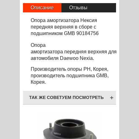
Описание
Отзывы
Опора амортизатора Нексия
передняя верхняя в сборе с
подшипником GMB 90184756
Опора
амортизатора
передняя
верхняя
для
автомобиля Daewoo Nexia
.
Производитель опоры PH
, Корея,
производитель подшипника GMB,
Корея.
ТАК ЖЕ СОВЕТУЕМ ПОСМОТРЕТЬ