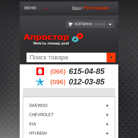
Регистрация
МЕНЮ
Вход
/
КОРЗИНА:
(пустo)
615-04-85
(066)
012-03-85
(096)
DAEWOO
CHEVROLET
KIA
HYUNDAI