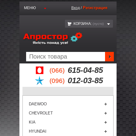
Регистрация
МЕНЮ
Вход
/
КОРЗИНА:
(пустo)
615-04-85
(066)
012-03-85
(096)
DAEWOO
CHEVROLET
KIA
HYUNDAI