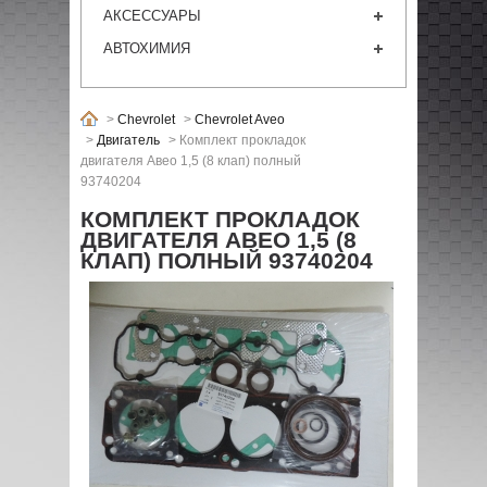
АКСЕССУАРЫ
АВТОХИМИЯ
>
Chevrolet
>
Chevrolet Aveo
>
Двигатель
>
Комплект прокладок
двигателя Авео 1,5 (8 клап) полный
93740204
КОМПЛЕКТ ПРОКЛАДОК
ДВИГАТЕЛЯ АВЕО 1,5 (8
КЛАП) ПОЛНЫЙ 93740204