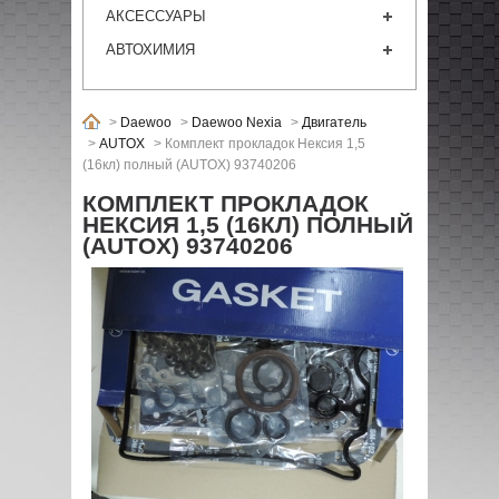
АКСЕССУАРЫ
АВТОХИМИЯ
>
Daewoo
>
Daewoo Nexia
>
Двигатель
>
AUTOX
>
Комплект прокладок Нексия 1,5
(16кл) полный (AUTOX) 93740206
КОМПЛЕКТ ПРОКЛАДОК
НЕКСИЯ 1,5 (16КЛ) ПОЛНЫЙ
(AUTOX) 93740206