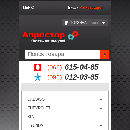
Регистрация
МЕНЮ
Вход
/
КОРЗИНА:
(пустo)
615-04-85
(066)
012-03-85
(096)
DAEWOO
CHEVROLET
KIA
HYUNDAI