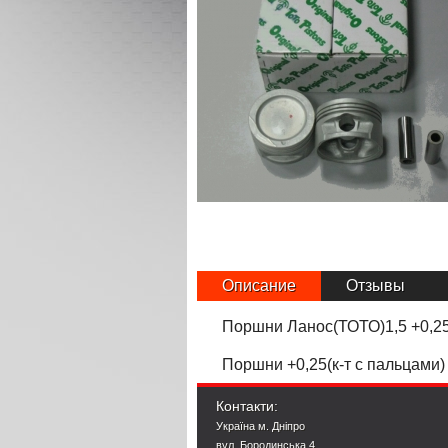
Описание
Отзывы
Поршни Ланос(ТОТО)1,5 +0,25
Поршни +0,25(к-т с пальцами
Контакти:
Україна м. Дніпро
вул. Бородинська 4