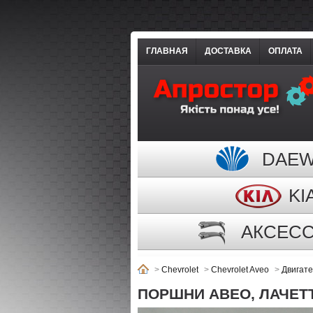
ГЛАВНАЯ
ДОСТАВКА
ОПЛАТА
DAE
KI
АКСЕС
>
Chevrolet
>
Chevrolet Aveo
>
Двигат
ПОРШНИ АВЕО, ЛАЧЕТТИ