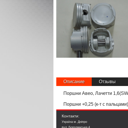
Описание
Отзывы
Поршни Авео, Лачетти 1,6(SWP
Поршни
+0,25 (к-т с пальцами
Контакти:
Україна м. Дніпро
вул. Бородинська 4