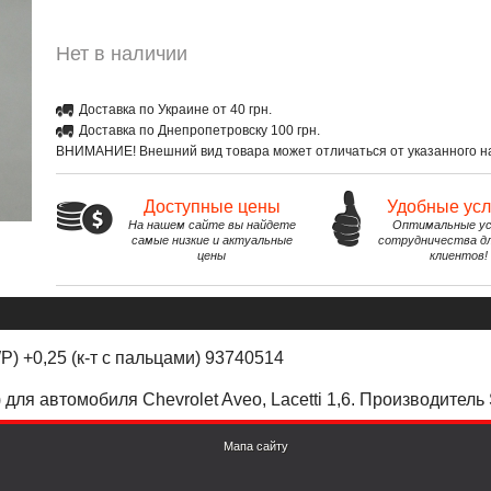
Нет в наличии
Доставка по Украине от 40 грн.
Доставка по Днепропетровску 100 грн.
ВНИМАНИЕ! Внешний вид товара может отличаться от указанного на
Доступные цены
Удобные ус
На нашем сайте вы найдете
Оптимальные ус
самые низкие и актуальные
сотрудничества д
цены
клиентов!
) +0,25 (к-т с пальцами) 93740514
)
для автомобиля
Chevrolet
Aveo
,
Lacetti
1,6. Производитель
Мапа сайту