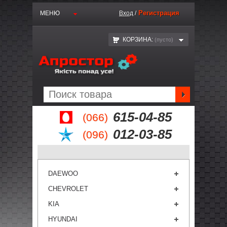
Регистрация
МЕНЮ
Вход
/
КОРЗИНА:
(пустo)
615-04-85
(066)
012-03-85
(096)
DAEWOO
CHEVROLET
KIA
HYUNDAI