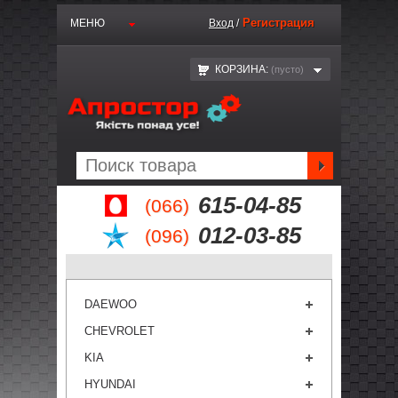
Регистрация
МЕНЮ
Вход
/
КОРЗИНА:
(пустo)
615-04-85
(066)
012-03-85
(096)
DAEWOO
CHEVROLET
KIA
HYUNDAI