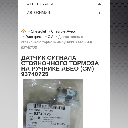
АКСЕССУАРЫ
АВТОХИМИЯ
>
Chevrolet
>
Chevrolet Aveo
>
Электрика
>
GM
>
Датчик сигнала
стояночного тормоза на ручнике Авео (GM)
93740725
ДАТЧИК СИГНАЛА
СТОЯНОЧНОГО ТОРМОЗА
НА РУЧНИКЕ АВЕО (GM)
93740725