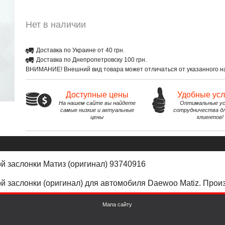
Нет в наличии
Доставка по Украине от 40 грн.
Доставка по Днепропетровску 100 грн.
ВНИМАНИЕ! Внешний вид товара может отличаться от указанного на
Доступные цены
Удобные ус
На нашем сайте вы найдете
Оптимальные ус
самые низкие и актуальные
сотрудничества д
цены
клиентов!
й заслонки Матиз (оригинал) 93740916
й заслонки (оригинал) для автомобиля Daewoo Matiz. Прои
Мапа сайту