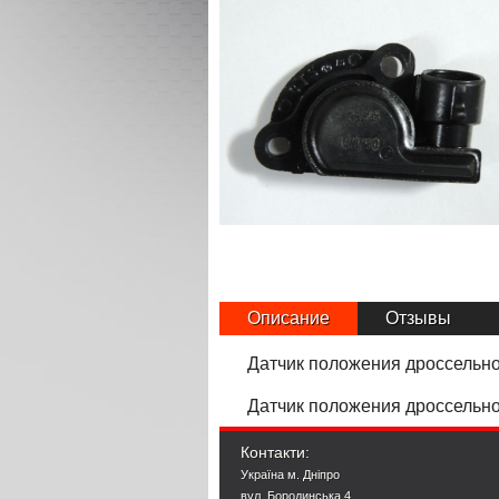
Описание
Отзывы
Датчик положения дроссельно
Датчик положения дроссельно
Контакти:
Україна м. Дніпро
вул. Бородинська 4