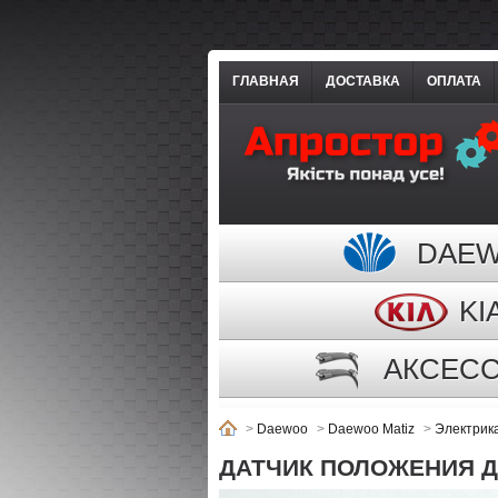
ГЛАВНАЯ
ДОСТАВКА
ОПЛАТА
DAE
KI
АКСЕС
>
Daewoo
>
Daewoo Matiz
>
Электрик
ДАТЧИК ПОЛОЖЕНИЯ Д