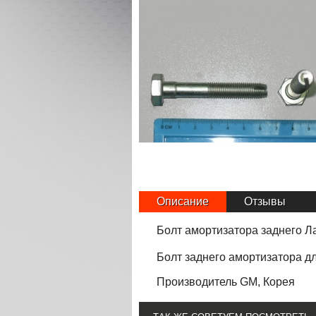
Описание
Отзывы
Болт амортизатора заднего Л
Болт
заднего
амортизатора д
Производитель GM, Корея