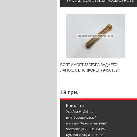
ТАК ЖЕ СОВЕТУЕМ ПОСМОТРЕТЬ
БОЛТ АМОРТИЗАТОРА ЗАДНЕГО
ЛАНОС/ СЕНС (КОРЕЯ) 94501324
18 грн.
Контакти:
Україна м. Дніпро
вул. Бородинська 4
магазин "Автозапчастини"
Vodafone (066) 615-04-85
Kyivstar (096) 012-03-85