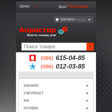
Регистрация
МЕНЮ
Вход
/
КОРЗИНА:
(пустo)
615-04-85
(066)
012-03-85
(096)
DAEWOO
CHEVROLET
KIA
HYUNDAI