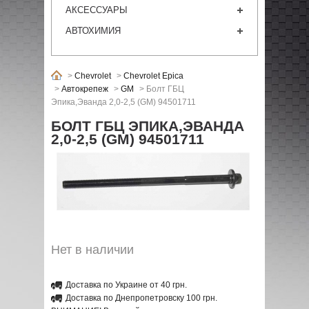
АКСЕССУАРЫ
АВТОХИМИЯ
>
Chevrolet
>
Chevrolet Epica
>
Автокрепеж
>
GM
>
Болт ГБЦ
Эпика,Эванда 2,0-2,5 (GM) 94501711
БОЛТ ГБЦ ЭПИКА,ЭВАНДА
2,0-2,5 (GM) 94501711
Нет в наличии
Доставка по Украине от 40 грн.
Доставка по Днепропетровску 100 грн.