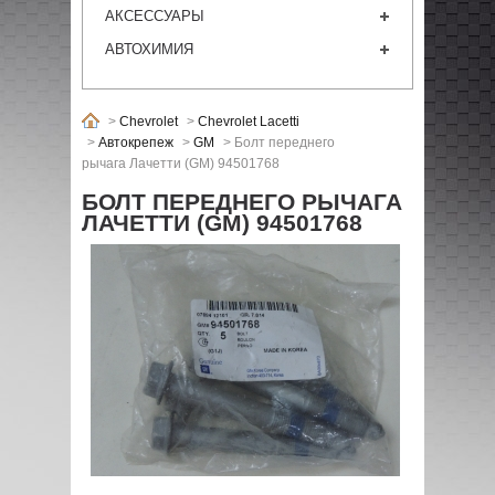
АКСЕССУАРЫ
АВТОХИМИЯ
>
Chevrolet
>
Chevrolet Lacetti
>
Автокрепеж
>
GM
>
Болт переднего
рычага Лачетти (GM) 94501768
БОЛТ ПЕРЕДНЕГО РЫЧАГА
ЛАЧЕТТИ (GM) 94501768