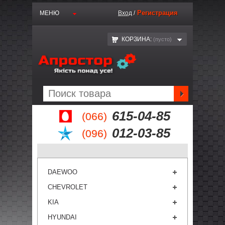
Регистрация
МЕНЮ
Вход
/
КОРЗИНА:
(пустo)
615-04-85
(066)
012-03-85
(096)
DAEWOO
CHEVROLET
KIA
HYUNDAI