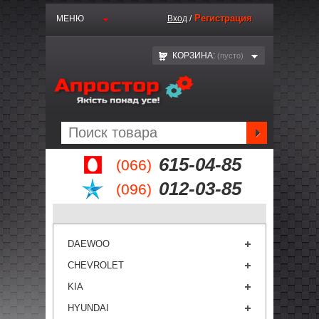
Регистрация
МЕНЮ
Вход
/
КОРЗИНА:
(пустo)
615-04-85
(066)
012-03-85
(096)
DAEWOO
CHEVROLET
KIA
HYUNDAI