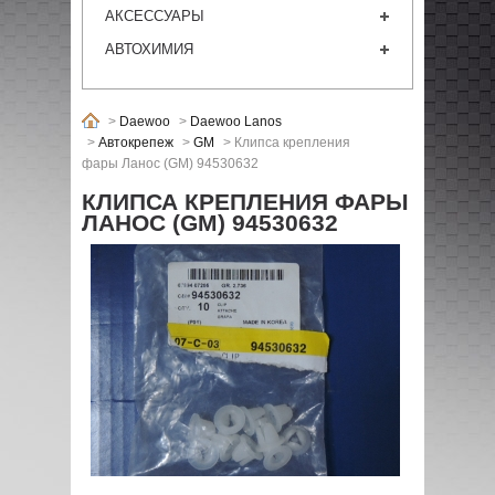
АКСЕССУАРЫ
АВТОХИМИЯ
>
Daewoo
>
Daewoo Lanos
>
Автокрепеж
>
GM
>
Клипса крепления
фары Ланос (GM) 94530632
КЛИПСА КРЕПЛЕНИЯ ФАРЫ
ЛАНОС (GM) 94530632