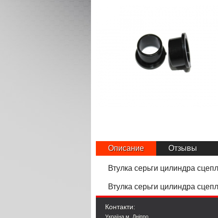
Описание
Отзывы
Втулка серьги цилиндра сцеп
Втулка серьги цилиндра сцеп
Контакти:
Україна м. Дніпро