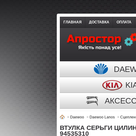
ГЛАВНАЯ
ДОСТАВКА
ОПЛАТА
DAE
KI
АКСЕС
>
Daewoo
>
Daewoo Lanos
>
Сцеплен
ВТУЛКА СЕРЬГИ ЦИЛИ
94535310