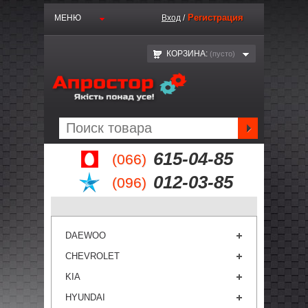
Регистрация
МЕНЮ
Вход
/
КОРЗИНА:
(пустo)
615-04-85
(066)
012-03-85
(096)
DAEWOO
CHEVROLET
KIA
HYUNDAI