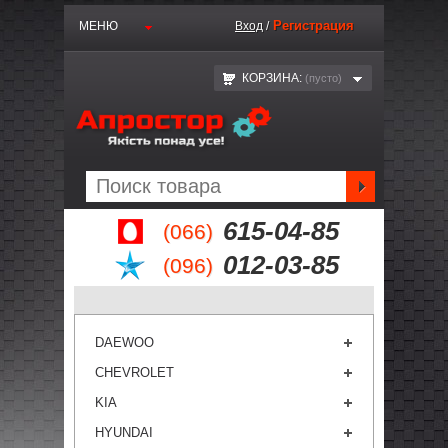
Регистрация
МЕНЮ
Вход
/
КОРЗИНА:
(пустo)
615-04-85
(066)
012-03-85
(096)
DAEWOO
CHEVROLET
KIA
HYUNDAI