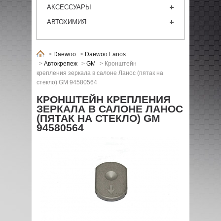
АКСЕССУАРЫ
АВТОХИМИЯ
>
Daewoo
>
Daewoo Lanos
>
Автокрепеж
>
GM
>
Кронштейн
крепления зеркала в салоне Ланос (пятак на
стекло) GM 94580564
КРОНШТЕЙН КРЕПЛЕНИЯ
ЗЕРКАЛА В САЛОНЕ ЛАНОС
(ПЯТАК НА СТЕКЛО) GM
94580564