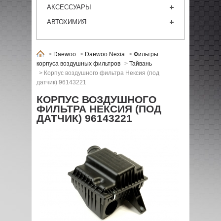
АКСЕССУАРЫ
АВТОХИМИЯ
>
Daewoo
>
Daewoo Nexia
>
Фильтры
корпуса воздушных фильтров
>
Тайвань
>
Корпус воздушного фильтра Нексия (под
датчик) 96143221
КОРПУС ВОЗДУШНОГО
ФИЛЬТРА НЕКСИЯ (ПОД
ДАТЧИК) 96143221