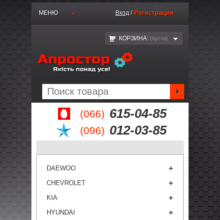
Регистрация
МЕНЮ
Вход
/
КОРЗИНА:
(пустo)
615-04-85
(066)
012-03-85
(096)
DAEWOO
CHEVROLET
KIA
HYUNDAI