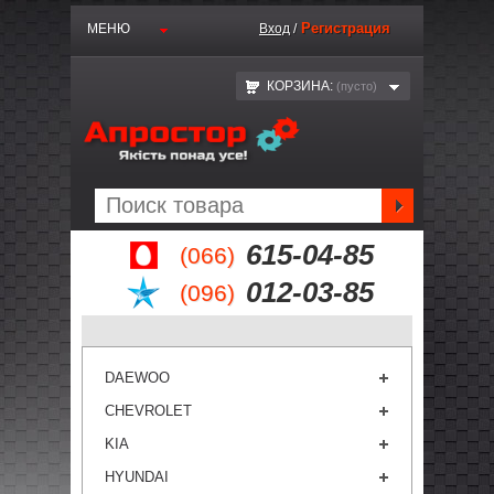
Регистрация
МЕНЮ
Вход
/
КОРЗИНА:
(пустo)
615-04-85
(066)
012-03-85
(096)
DAEWOO
CHEVROLET
KIA
HYUNDAI