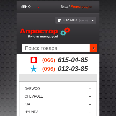
Регистрация
МЕНЮ
Вход
/
КОРЗИНА:
(пустo)
615-04-85
(066)
012-03-85
(096)
DAEWOO
CHEVROLET
KIA
HYUNDAI