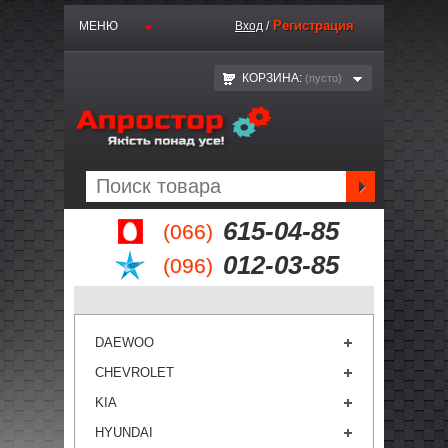
Регистрация
МЕНЮ
Вход
/
КОРЗИНА:
(пустo)
615-04-85
(066)
012-03-85
(096)
DAEWOO
CHEVROLET
KIA
HYUNDAI