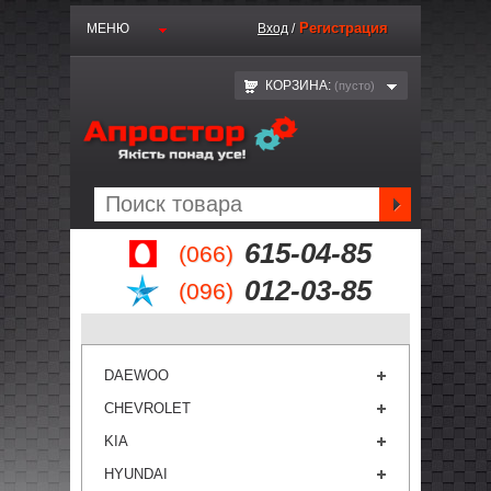
Регистрация
МЕНЮ
Вход
/
КОРЗИНА:
(пустo)
615-04-85
(066)
012-03-85
(096)
DAEWOO
CHEVROLET
KIA
HYUNDAI