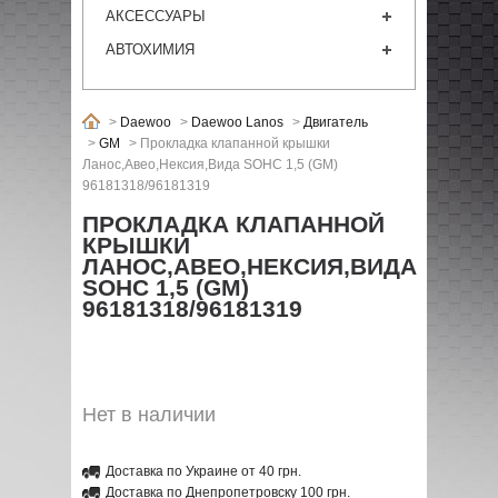
АКСЕССУАРЫ
АВТОХИМИЯ
>
Daewoo
>
Daewoo Lanos
>
Двигатель
>
GM
>
Прокладка клапанной крышки
Ланос,Авео,Нексия,Вида SOHC 1,5 (GM)
96181318/96181319
ПРОКЛАДКА КЛАПАННОЙ
КРЫШКИ
ЛАНОС,АВЕО,НЕКСИЯ,ВИДА
SOHC 1,5 (GM)
96181318/96181319
Нет в наличии
Доставка по Украине от 40 грн.
Доставка по Днепропетровску 100 грн.