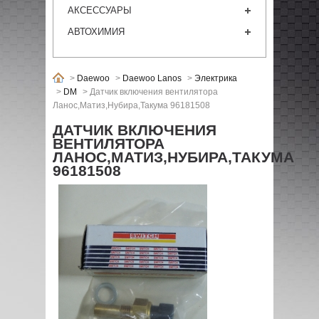
АКСЕССУАРЫ
АВТОХИМИЯ
>
Daewoo
>
Daewoo Lanos
>
Электрика
>
DM
>
Датчик включения вентилятора
Ланос,Матиз,Нубира,Такума 96181508
ДАТЧИК ВКЛЮЧЕНИЯ
ВЕНТИЛЯТОРА
ЛАНОС,МАТИЗ,НУБИРА,ТАКУМА
96181508