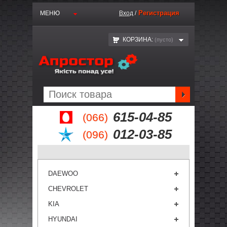
Регистрация
МЕНЮ
Вход
/
КОРЗИНА:
(пустo)
615-04-85
(066)
012-03-85
(096)
DAEWOO
CHEVROLET
KIA
HYUNDAI