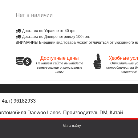
Нет в наличии
Доставка по Украине от 40 грн.
Доставка по Днепропетровску 100 грн.
ВНИМАНИЕ! Внешний вид товара может отличаться от указанного на
Доступные цены
Удобные ус
На нашем сайте вы найдете
Оптимальные ус
самые низкие и актуальные
сотрудничества д
цены
клиентов!
т 4шт) 96182933
 автомобиля Daewoo Lanos. Производитель DM, Китай.
Мапа сайту