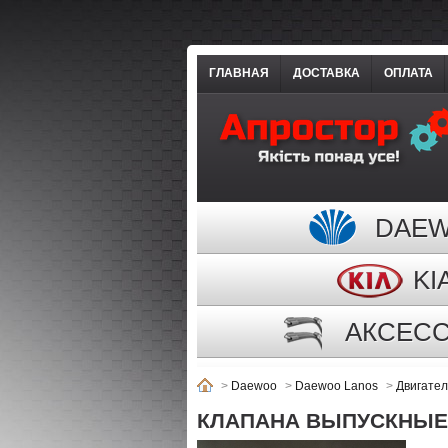
ГЛАВНАЯ
ДОСТАВКА
ОПЛАТА
DAE
KI
АКСЕС
>
Daewoo
>
Daewoo Lanos
>
Двигател
КЛАПАНА ВЫПУСКНЫЕ Л